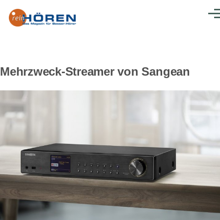
Direkt zum Inhalt
Men
Mehrzweck-Streamer von Sangean