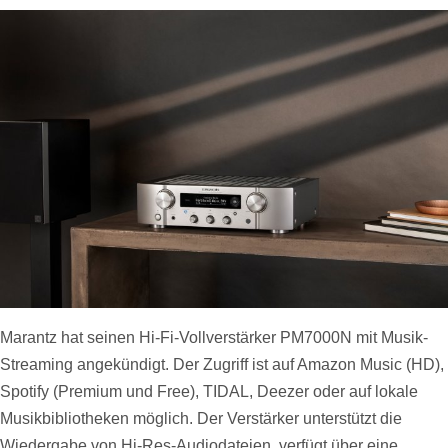
Marantz hat seinen Hi-Fi-Vollverstärker PM7000N mit Musik-
Streaming angekündigt. Der Zugriff ist auf Amazon Music (HD),
Spotify (Premium und Free), TIDAL, Deezer oder auf lokale
Musikbibliotheken möglich. Der Verstärker unterstützt die
Wiedergabe von Hi-Res-Audiodateien, verfügt über eine