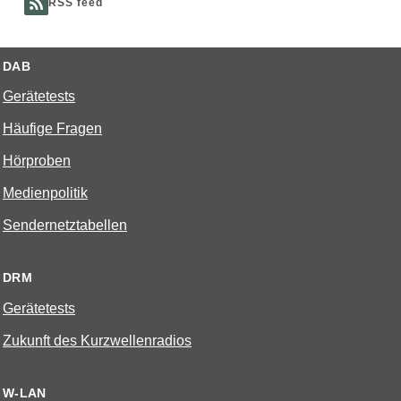
RSS feed
DAB
Gerätetests
Häufige Fragen
Hörproben
Medienpolitik
Sendernetztabellen
DRM
Gerätetests
Zukunft des Kurzwellenradios
W-LAN