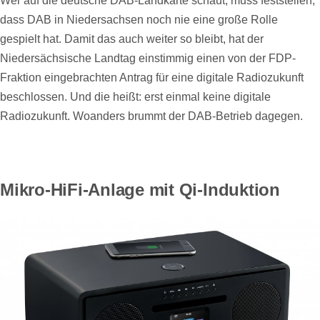
Wer auf die deutsche DAB-Landkarte schaut, muss feststellen,
dass DAB in Niedersachsen noch nie eine große Rolle
gespielt hat. Damit das auch weiter so bleibt, hat der
Niedersächsische Landtag einstimmig einen von der FDP-
Fraktion eingebrachten Antrag für eine digitale Radiozukunft
beschlossen. Und die heißt: erst einmal keine digitale
Radiozukunft. Woanders brummt der DAB-Betrieb dagegen.
Mikro-HiFi-Anlage mit Qi-Induktion