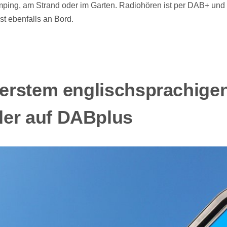
amping, am Strand oder im Garten. Radiohören ist per DAB+ u
st ebenfalls an Bord.
t erstem englischsprachige
er auf DABplus