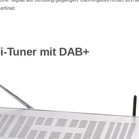
rliner.
-Tuner mit DAB+