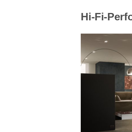
Hi-Fi-Per