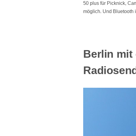
50 plus für Picknick, C
möglich. Und Bluetooth i
Berlin mi
Radiosend