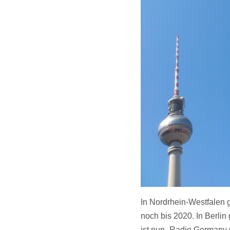
In Nordrhein-Westfalen 
noch bis 2020. In Berlin
ist nun „Radio Germany 