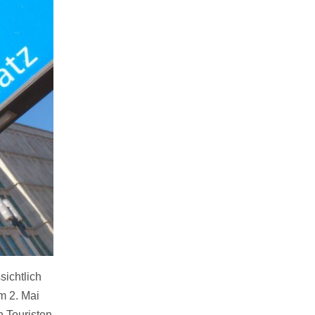
sichtlich
m 2. Mai
n Touristen