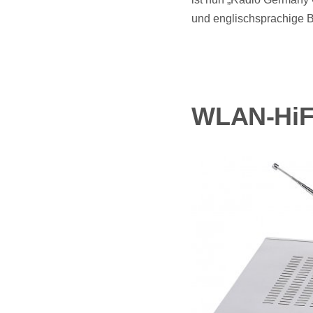
und englischsprachige Be
WLAN-HiFi