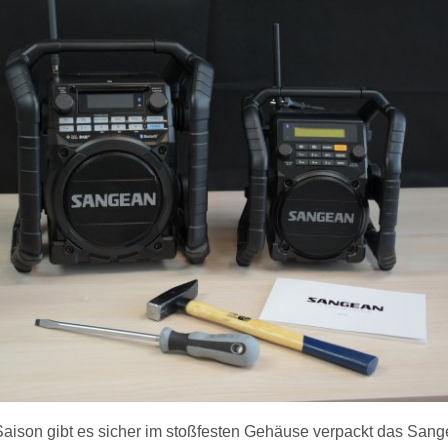
aison gibt es sicher im stoßfesten Gehäuse verpackt das Sange