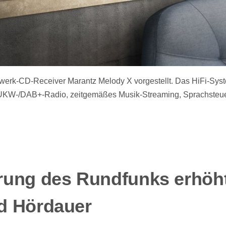
werk-CD-Receiver Marantz Melody X vorgestellt. Das HiFi-Syst
 UKW-/DAB+-Radio, zeitgemäßes Musik-Streaming, Sprachsteu
ierung des Rundfunks erhöh
nd Hördauer