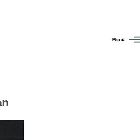
Menü
an