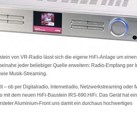
tein von VR-Radio lässt sich die eigene HiFi-Anlage um einen 
inahe jeder beliebiger Quelle erweitern: Radio-Empfang per In
ie Musik-Streaming.
t – ob per Digitalradio, Internetradio, Netzwerkstreaming oder
io mit dem neuen HiFi-Baustein IRS-690.HiFi. Das Gerät hat e
steter Aluminium-Front uns damit ein durchaus hochwertiges