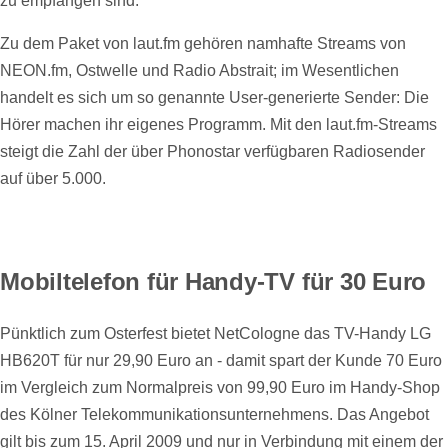
zu empfangen sind.
Zu dem Paket von laut.fm gehören namhafte Streams von
NEON.fm, Ostwelle und Radio Abstrait; im Wesentlichen
handelt es sich um so genannte User-generierte Sender: Die
Hörer machen ihr eigenes Programm. Mit den laut.fm-Streams
steigt die Zahl der über Phonostar verfügbaren Radiosender
auf über 5.000.
Mobiltelefon für Handy-TV für 30 Euro
Pünktlich zum Osterfest bietet NetCologne das TV-Handy LG
HB620T für nur 29,90 Euro an - damit spart der Kunde 70 Euro
im Vergleich zum Normalpreis von 99,90 Euro im Handy-Shop
des Kölner Telekommunikationsunternehmens. Das Angebot
gilt bis zum 15. April 2009 und nur in Verbindung mit einem der