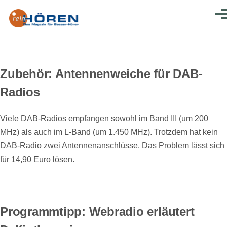
Direkt zum Inhalt
Men
Zubehör: Antennenweiche für DAB-
Radios
Viele DAB-Radios empfangen sowohl im Band III (um 200
MHz) als auch im L-Band (um 1.450 MHz). Trotzdem hat kein
DAB-Radio zwei Antennenanschlüsse. Das Problem lässt sich
für 14,90 Euro lösen.
Programmtipp: Webradio erläutert