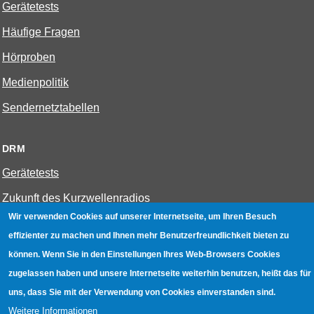
Gerätetests
Häufige Fragen
Hörproben
Medienpolitik
Sendernetztabellen
DRM
Gerätetests
Zukunft des Kurzwellenradios
Wir verwenden Cookies auf unserer Internetseite, um Ihren Besuch
effizienter zu machen und Ihnen mehr Benutzerfreundlichkeit bieten zu
W-LAN
können. Wenn Sie in den Einstellungen Ihres Web-Browsers Cookies
Bestenliste
zugelassen haben und unsere Internetseite weiterhin benutzen, heißt das für
Geräte mit Aufnahmefunktion
uns, dass Sie mit der Verwendung von Cookies einverstanden sind.
Weitere Informationen
Gerätetests