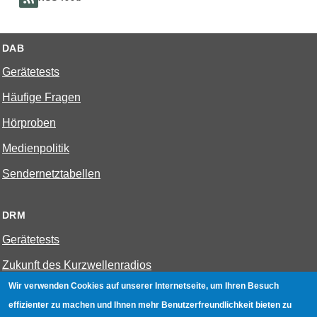
DAB
Gerätetests
Häufige Fragen
Hörproben
Medienpolitik
Sendernetztabellen
DRM
Gerätetests
Zukunft des Kurzwellenradios
Wir verwenden Cookies auf unserer Internetseite, um Ihren Besuch
effizienter zu machen und Ihnen mehr Benutzerfreundlichkeit bieten zu
W-LAN