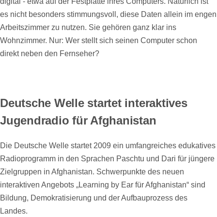
digital - etwa auf der Festplatte ihres Computers. Natürlich ist
es nicht besonders stimmungsvoll, diese Daten allein im engen
Arbeitszimmer zu nutzen. Sie gehören ganz klar ins
Wohnzimmer. Nur: Wer stellt sich seinen Computer schon
direkt neben den Fernseher?
Deutsche Welle startet interaktives
Jugendradio für Afghanistan
Die Deutsche Welle startet 2009 ein umfangreiches edukatives
Radioprogramm in den Sprachen Paschtu und Dari für jüngere
Zielgruppen in Afghanistan. Schwerpunkte des neuen
interaktiven Angebots „Learning by Ear für Afghanistan“ sind
Bildung, Demokratisierung und der Aufbauprozess des
Landes.