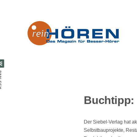
Direkt zum Inhalt
feed
Buchtipp: 
Der Siebel-Verlag hat akt
Selbstbauprojekte, Rest