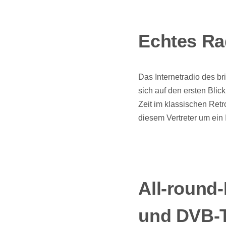
Echtes Ra
Das Internetradio des b
sich auf den ersten Bli
Zeit im klassischen Ret
diesem Vertreter um ein 
All-round
und DVB-