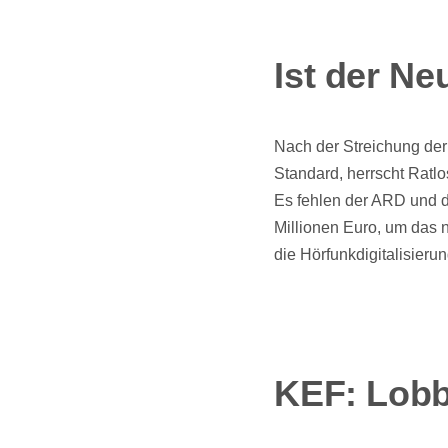
Ist der Ne
Nach der Streichung der
Standard, herrscht Ratlo
Es fehlen der ARD und 
Millionen Euro, um das n
die Hörfunkdigitalisieru
KEF: Lobb