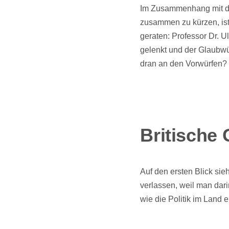
Im Zusammenhang mit de
zusammen zu kürzen, ist
geraten: Professor Dr. U
gelenkt und der Glaubwü
dran an den Vorwürfen?
Britische
Auf den ersten Blick si
verlassen, weil man dari
wie die Politik im Land 