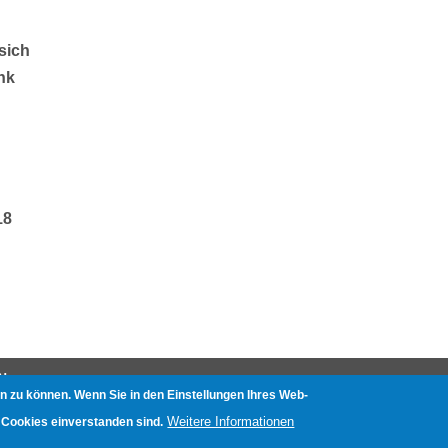
sich
nk
18
Page
N
n zu können. Wenn Sie in den Einstellungen Ihres Web-
nliste
Weitere Informationen
 Cookies einverstanden sind.