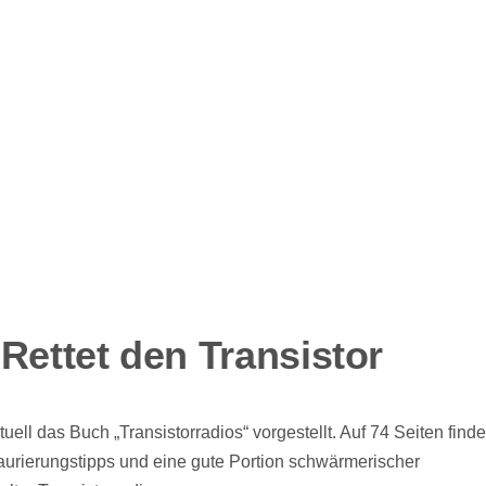
Rettet den Transistor
uell das Buch „Transistorradios“ vorgestellt. Auf 74 Seiten find
aurierungstipps und eine gute Portion schwärmerischer