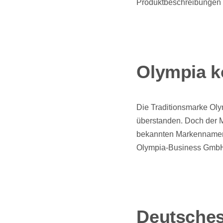
Produktbeschreibungen a
Olympia 
Die Traditionsmarke Oly
überstanden. Doch der 
bekannten Markennamen 
Olympia-Business GmbH 
Deutsches