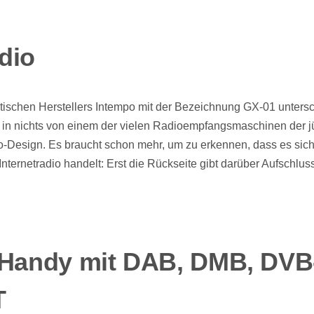
dio
ritischen Herstellers Intempo mit der Bezeichnung GX-01 unters
ck in nichts von einem der vielen Radioempfangsmaschinen der 
ro-Design. Es braucht schon mehr, um zu erkennen, dass es sich
Internetradio handelt: Erst die Rückseite gibt darüber Aufschlus
-Handy mit DAB, DMB, DVB
T