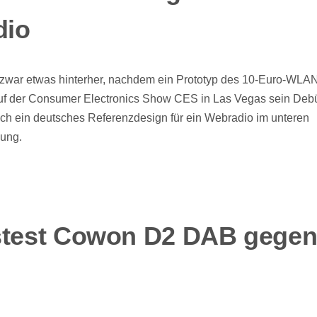
io
 zwar etwas hinterher, nachdem ein Prototyp des 10-Euro-WLA
 auf der Consumer Electronics Show CES in Las Vegas sein Deb
auch ein deutsches Referenzdesign für ein Webradio im unteren
gung.
stest Cowon D2 DAB gege