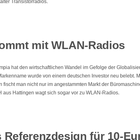
lter Transistorradios.
kommt mit WLAN-Radios
mpia hat den wirtschaftlichen Wandel im Gefolge der Globalisie
Markenname wurde von einem deutschen Investor neu belebt. M
fischt man nicht nur im angestammten Markt der Büromaschin
aus Hattingen wagt sich sogar vor zu WLAN-Radios.
 Referenzdesign für 10-Eu