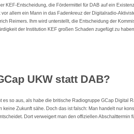
r KEF-Entscheidung, die Fördermittel für DAB auf ein Existe
 vor allem ein Mann in das Fadenkreuz der Digitalradio-Aktivis
lrich Reimers. Ihm wird unterstellt, die Entscheidung der Kommi
rdigkeit der Institution KEF großen Schaden zugefügt zu haben
 GCap UKW statt DAB?
eht es so aus, als habe die britische Radiogruppe GCap Digital
n keine Zukunft sähe. Doch das ist falsch: Man handelt nur kon
entscheidet. Dort verweigert man den offiziellen Abschalttermin 