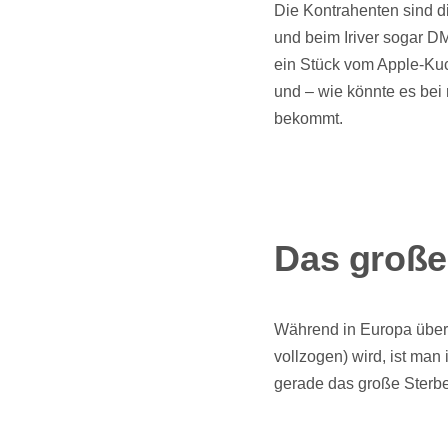
Die Kontrahenten sind di
und beim Iriver sogar D
ein Stück vom Apple-Kuc
und – wie könnte es bei
bekommt.
Das große
Während in Europa über 
vollzogen) wird, ist man
gerade das große Sterben