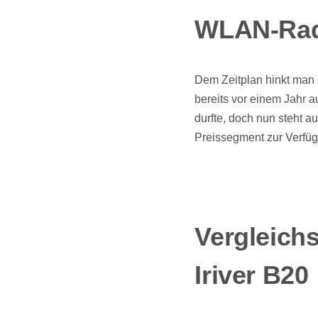
WLAN-Rad
Dem Zeitplan hinkt man
bereits vor einem Jahr
durfte, doch nun steht 
Preissegment zur Verfü
Vergleich
Iriver B20