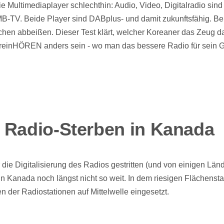
e Multimediaplayer schlechthin: Audio, Video, Digitalradio sin
MB-TV. Beide Player sind DABplus- und damit zukunftsfähig. Be
hen abbeißen. Dieser Test klärt, welcher Koreaner das Zeug d
 reinHÖREN anders sein - wo man das bessere Radio für sein 
 Radio-Sterben in Kanada
die Digitalisierung des Radios gestritten (und von einigen Län
 in Kanada noch längst nicht so weit. In dem riesigen Flächensta
 der Radiostationen auf Mittelwelle eingesetzt.